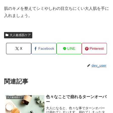
肌のキメを整えてシミやしわの目立ちにくい大人肌を手に
入れましょう。
大人敏感肌ケア
X
Facebook
LINE
Pinterest
dev_user
関連記事
色々なことで崩れるターンオーバ
大人敏感肌ケア
ー
大人になると、色々な事でターンオバー
は崩れてしまいます。崩れてしまったタ