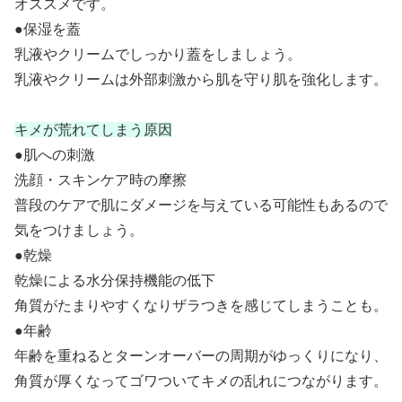
オススメです。
●保湿を蓋
乳液やクリームでしっかり蓋をしましょう。
乳液やクリームは外部刺激から肌を守り肌を強化します。
キメが荒れてしまう原因
●肌への刺激
洗顔・スキンケア時の摩擦
普段のケアで肌にダメージを与えている可能性もあるので
気をつけましょう。
●乾燥
乾燥による水分保持機能の低下
角質がたまりやすくなりザラつきを感じてしまうことも。
●年齢
年齢を重ねるとターンオーバーの周期がゆっくりになり、
角質が厚くなってゴワついてキメの乱れにつながります。