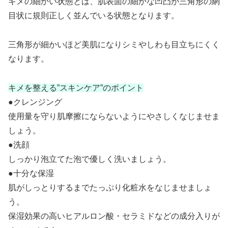
キメの細かい状態とは、肌表面の細かな凹凸が三角形の網
目状に規則正しく並んでいる状態となります。
三角形が細かいほど美肌になりシミやしわも目立ちにくく
なります。
キメを整える”スキンケア”のポイント
●クレンジング
使用量を守り肌摩擦にならないようにやさしくなじませま
しょう。
●洗顔
しっかり泡立てた泡で優しく洗いましょう。
●十分な保湿
肌がしっとりするまでたっぷり化粧水をなじませましょ
う。
保湿効果の高いヒアルロン酸・セラミドなどの成分入りが