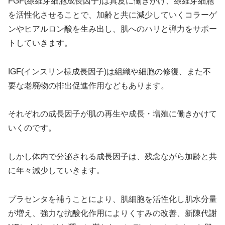
FGF(線維芽細胞成長因子)は真皮に働きかけ、線維芽細胞
を活性化させることで、加齢と共に減少していくコラーゲ
ンやヒアルロン酸を生み出し、肌へのハリと弾力をサポー
トしていきます。
IGF(インスリン様成長因子)は組織や細胞の修復、また不
要な老廃物の排出促進作用などもあります。
それぞれの成長因子が肌の再生や成長・増殖に働きかけて
いくのです。
しかし体内で分泌される成長因子は、残念ながら加齢と共
に年々減少していきます。
プラセンタを補うことにより、肌細胞を活性化し肌水分量
が増え、強力な抗酸化作用によりくすみの改善、新陳代謝