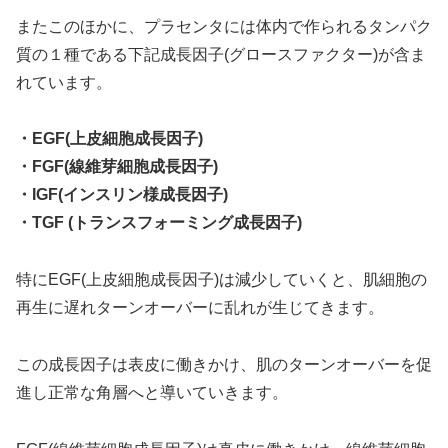
またこのほかに、プラセンタには体内で作られるタンパク
質の１種である下記成長因子(グロースファクター)が含ま
れています。
・EGF(上皮細胞成長因子)
・FGF(線維芽細胞成長因子)
・IGF(インスリン様成長因子)
・TGF (トランスフォーミング成長因子)
特にEGF(上皮細胞成長因子)は減少していくと、肌細胞の
再生に遅れターンオーバーに乱れが生じてきます。
この成長因子は表皮に働きかけ、肌のターンオーバーを促
進し正常な角層へと導いていきます。