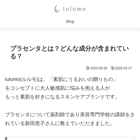
Blog
プラセンタとは？どんな成分が含まれてい
る？
2023.09.26
2025.04.17
lulumo(ルルモ)は、「素肌にうるおいの贈りもの」
をコンセプトに大人敏感肌に悩みを抱える人が
もっと素肌を好きになるスキンケアブランドです。
プラセンタについて薬剤師であり美容専門学校の講師をさ
れている新田恵子さんに教えていただきました。